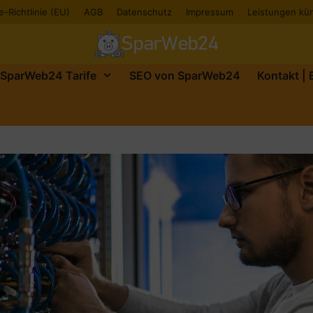
-Richtlinie (EU)
AGB
Datenschutz
Impressum
Leistungen kü
SparWeb24 Tarife
SEO von SparWeb24
Kontakt |