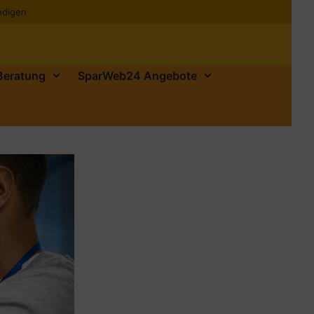
ndigen
 Beratung
SparWeb24 Angebote