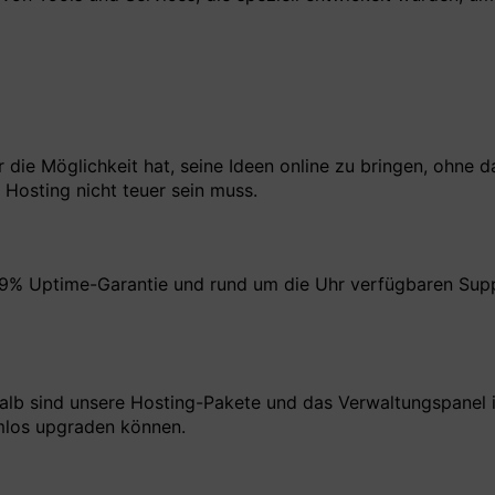
r die Möglichkeit hat, seine Ideen online zu bringen, ohne 
Hosting nicht teuer sein muss.
9% Uptime-Garantie und rund um die Uhr verfügbaren Suppo
shalb sind unsere Hosting-Pakete und das Verwaltungspanel 
emlos upgraden können.